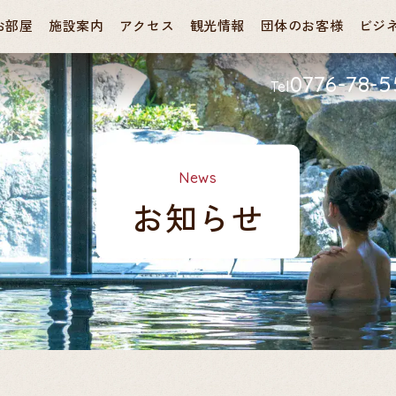
お部屋
施設案内
アクセス
観光情報
団体のお客様
ビジ
0776-78-
Tel
News
お知らせ