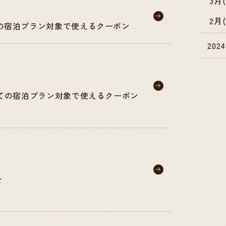
3月(
2月(
以上の宿泊プラン対象で使えるクーポン
202
上すべての宿泊プラン対象で使えるクーポン
せ