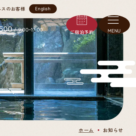
ネスのお客様
English
5500
/ 9:00~17:00
MENU
ご宿泊予約
ホーム
お知らせ