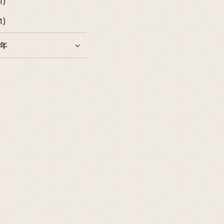
1)
1)
4年