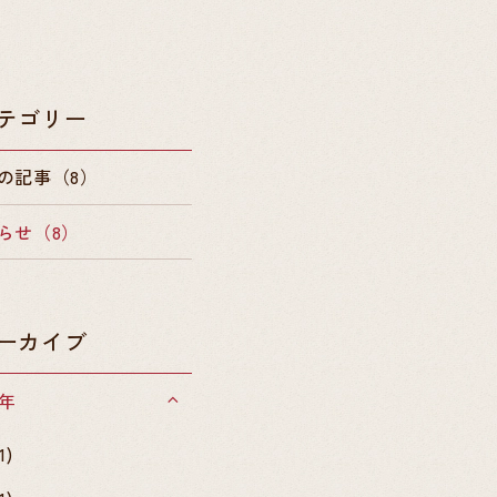
テゴリー
の記事（8）
らせ（8）
ーカイブ
6年
1)