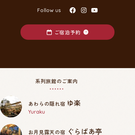
Follow us
ご宿泊予約
系列旅館のご案内
ゆ楽
あわらの隠れ宿
Yuraku
ぐらばあ亭
お月見露天の宿