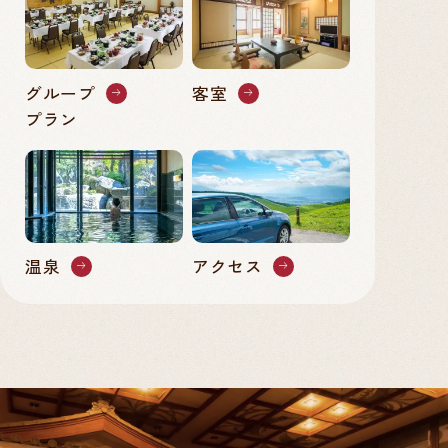
グループ
客室
プラン
温泉
アクセス