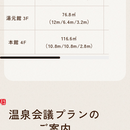
76.8㎡
湯元館 3F
30
（12m/6.4m/3.2m）
116.6㎡
本館 4F
60
（10.8m/10.8m/2.8m）
温泉会議プランの
ご案内